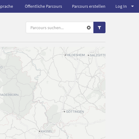
Sprache
Öffentliche Parcours
Parcours erstellen
Log In