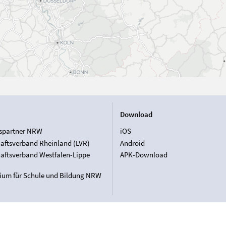
Download
spartner NRW
iOS
aftsverband Rheinland (LVR)
Android
aftsverband Westfalen-Lippe
APK-Download
rium für Schule und Bildung NRW