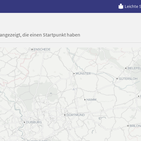
Leichte 
 angezeigt, die einen Startpunkt haben