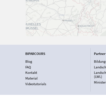
BIPARCOURS
Partner
Blog
Bildung
FAQ
Landsch
Kontakt
Landsch
(LWL)
Material
Ministe
Videotutorials