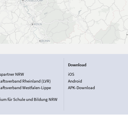
Download
spartner NRW
iOS
aftsverband Rheinland (LVR)
Android
aftsverband Westfalen-Lippe
APK-Download
rium für Schule und Bildung NRW