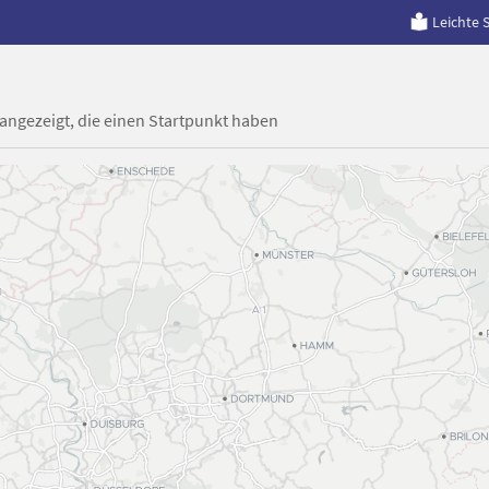
Leichte 
 angezeigt, die einen Startpunkt haben