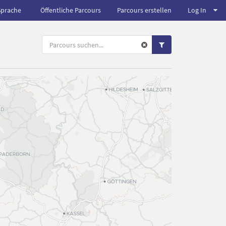
Sprache
Öffentliche Parcours
Parcours erstellen
Log In