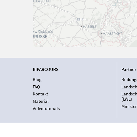
BIPARCOURS
Partner
Blog
Bildung
FAQ
Landsch
Kontakt
Landsch
(LWL)
Material
Ministe
Videotutorials