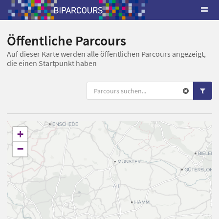
Öffentliche Parcours
Auf dieser Karte werden alle öffentlichen Parcours angezeigt,
die einen Startpunkt haben
+
−