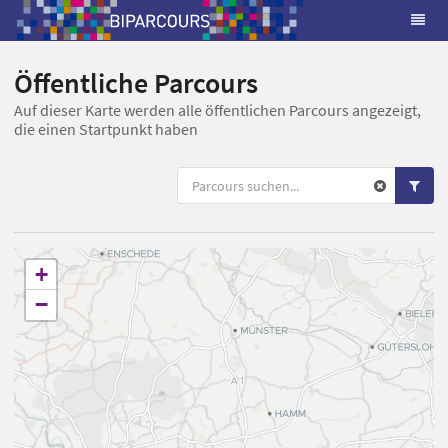
Öffentliche Parcours
Auf dieser Karte werden alle öffentlichen Parcours angezeigt,
die einen Startpunkt haben
+
−