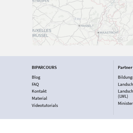
BIPARCOURS
Partner
Blog
Bildung
FAQ
Landsch
Kontakt
Landsch
(LWL)
Material
Ministe
Videotutorials