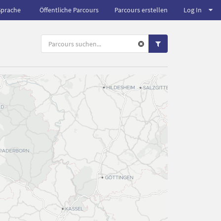
Sprache
Öffentliche Parcours
Parcours erstellen
Log In