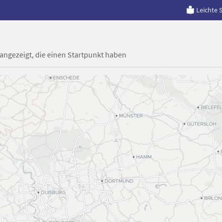
Leichte 
 angezeigt, die einen Startpunkt haben