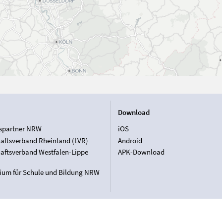
Download
spartner NRW
iOS
aftsverband Rheinland (LVR)
Android
aftsverband Westfalen-Lippe
APK-Download
rium für Schule und Bildung NRW