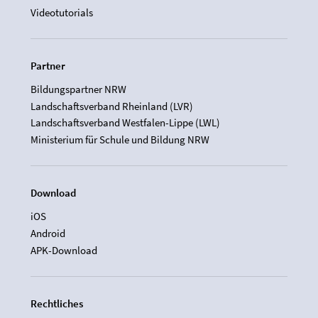
Videotutorials
Partner
Bildungspartner NRW
Landschaftsverband Rheinland (LVR)
Landschaftsverband Westfalen-Lippe (LWL)
Ministerium für Schule und Bildung NRW
Download
iOS
Android
APK-Download
Rechtliches