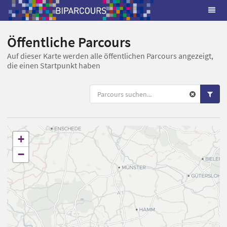
Öffentliche Parcours
Auf dieser Karte werden alle öffentlichen Parcours angezeigt,
die einen Startpunkt haben
+
−