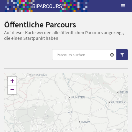
Öffentliche Parcours
Auf dieser Karte werden alle öffentlichen Parcours angezeigt,
die einen Startpunkt haben
+
−