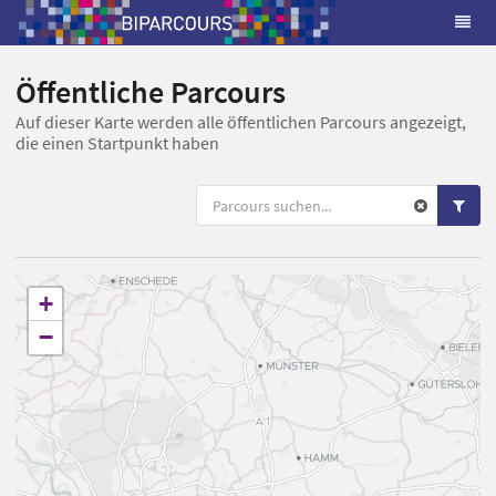
Öffentliche Parcours
Auf dieser Karte werden alle öffentlichen Parcours angezeigt,
die einen Startpunkt haben
+
−