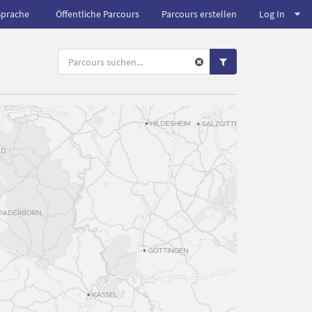
Sprache
Öffentliche Parcours
Parcours erstellen
Log In