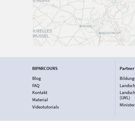
BIPARCOURS
Partner
Blog
Bildung
FAQ
Landsch
Kontakt
Landsch
(LWL)
Material
Ministe
Videotutorials