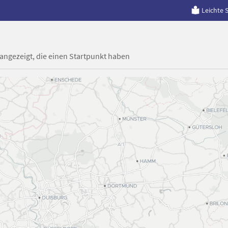
Leichte 
 angezeigt, die einen Startpunkt haben