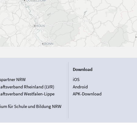
Download
spartner NRW
iOS
aftsverband Rheinland (LVR)
Android
aftsverband Westfalen-Lippe
APK-Download
rium für Schule und Bildung NRW