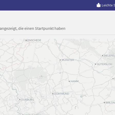
Leichte 
 angezeigt, die einen Startpunkt haben