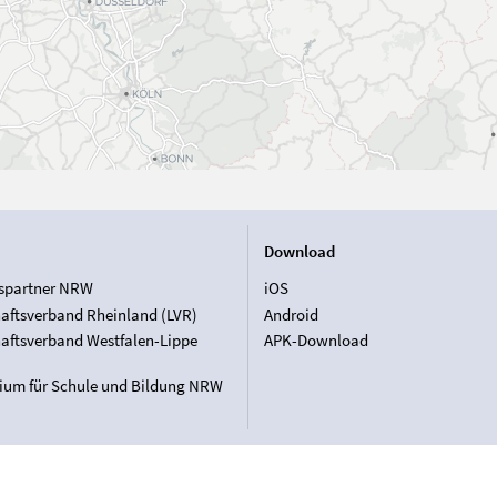
Download
spartner NRW
iOS
aftsverband Rheinland (LVR)
Android
aftsverband Westfalen-Lippe
APK-Download
rium für Schule und Bildung NRW