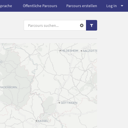
Sprache
Öffentliche Parcours
Parcours erstellen
Log In