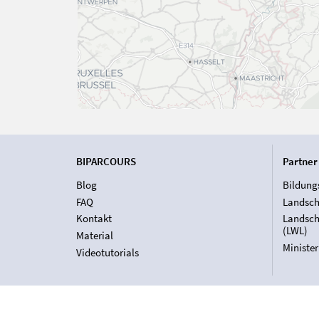
BIPARCOURS
Partner
Blog
Bildung
FAQ
Landsch
Kontakt
Landsch
(LWL)
Material
Ministe
Videotutorials