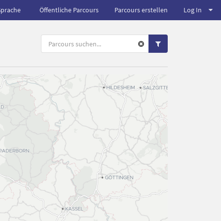
Sprache
Öffentliche Parcours
Parcours erstellen
Log In