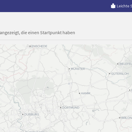
Leichte 
 angezeigt, die einen Startpunkt haben