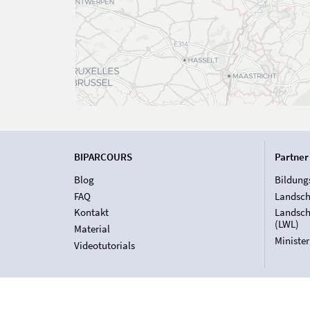
BIPARCOURS
Partner
Blog
Bildung
FAQ
Landsch
Kontakt
Landsch
(LWL)
Material
Ministe
Videotutorials