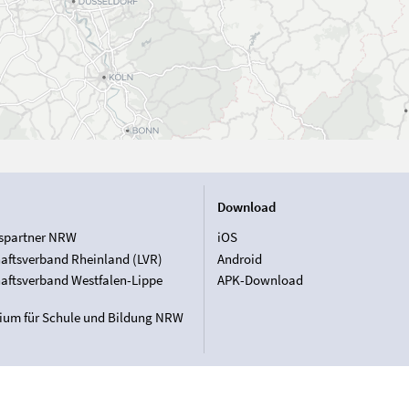
Download
spartner NRW
iOS
aftsverband Rheinland (LVR)
Android
aftsverband Westfalen-Lippe
APK-Download
rium für Schule und Bildung NRW