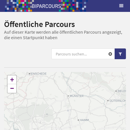
Öffentliche Parcours
Auf dieser Karte werden alle öffentlichen Parcours angezeigt,
die einen Startpunkt haben
+
−