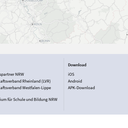
Download
spartner NRW
iOS
aftsverband Rheinland (LVR)
Android
aftsverband Westfalen-Lippe
APK-Download
rium für Schule und Bildung NRW