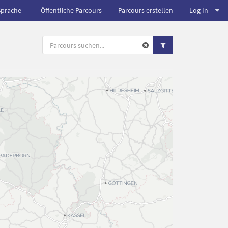
Sprache
Öffentliche Parcours
Parcours erstellen
Log In