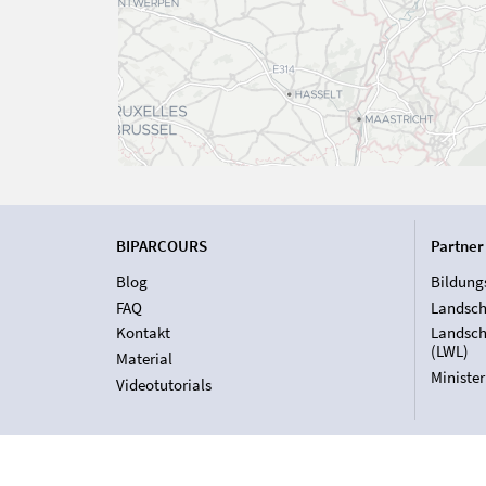
BIPARCOURS
Partner
Blog
Bildung
FAQ
Landsch
Kontakt
Landsch
(LWL)
Material
Ministe
Videotutorials