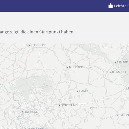
Leichte 
 angezeigt, die einen Startpunkt haben