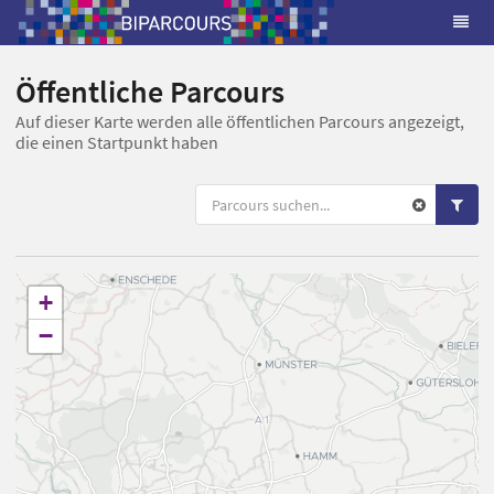
Öffentliche Parcours
Auf dieser Karte werden alle öffentlichen Parcours angezeigt,
die einen Startpunkt haben
+
−