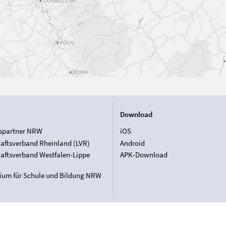
Download
spartner NRW
iOS
aftsverband Rheinland (LVR)
Android
aftsverband Westfalen-Lippe
APK-Download
rium für Schule und Bildung NRW