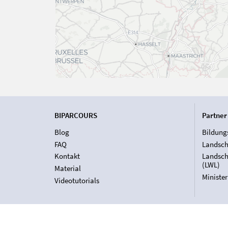
BIPARCOURS
Partner
Blog
Bildung
FAQ
Landsch
Kontakt
Landsch
(LWL)
Material
Ministe
Videotutorials