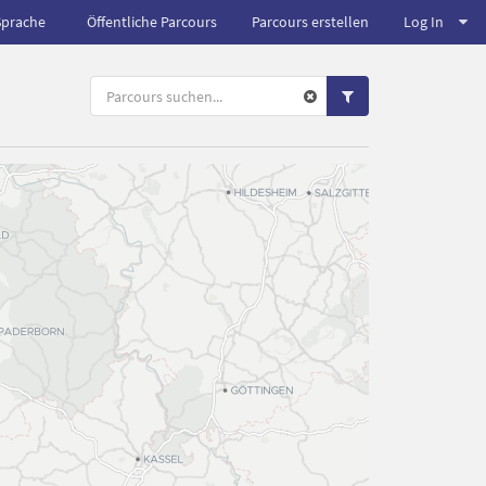
Sprache
Öffentliche Parcours
Parcours erstellen
Log In