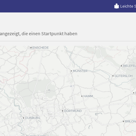
Leichte 
 angezeigt, die einen Startpunkt haben