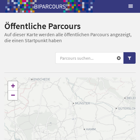
Öffentliche Parcours
Auf dieser Karte werden alle öffentlichen Parcours angezeigt,
die einen Startpunkt haben
+
−