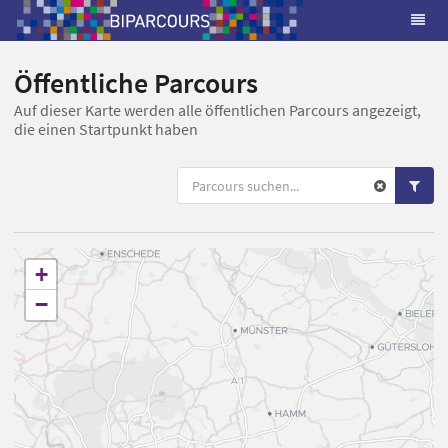
Öffentliche Parcours
Auf dieser Karte werden alle öffentlichen Parcours angezeigt,
die einen Startpunkt haben
+
−