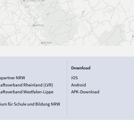
Download
spartner NRW
iOS
aftsverband Rheinland (LVR)
Android
aftsverband Westfalen-Lippe
APK-Download
rium für Schule und Bildung NRW