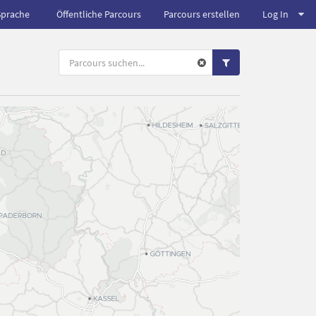
Sprache
Öffentliche Parcours
Parcours erstellen
Log In