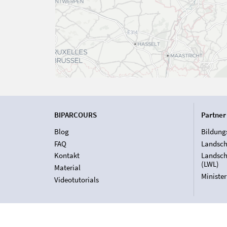
BIPARCOURS
Partner
Blog
Bildung
FAQ
Landsch
Kontakt
Landsch
(LWL)
Material
Ministe
Videotutorials