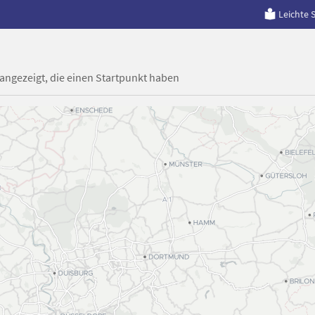
Leichte 
 angezeigt, die einen Startpunkt haben