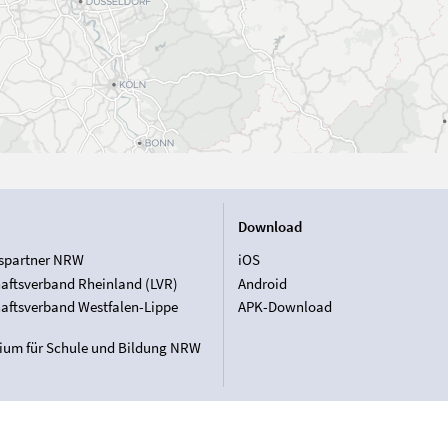
Download
spartner NRW
iOS
aftsverband Rheinland (LVR)
Android
aftsverband Westfalen-Lippe
APK-Download
rium für Schule und Bildung NRW