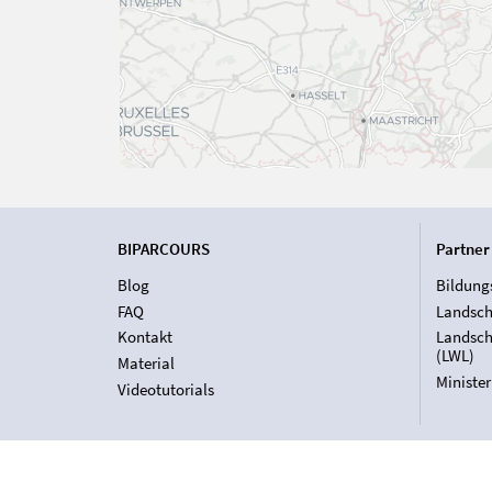
BIPARCOURS
Partner
Blog
Bildung
FAQ
Landsch
Kontakt
Landsch
(LWL)
Material
Ministe
Videotutorials