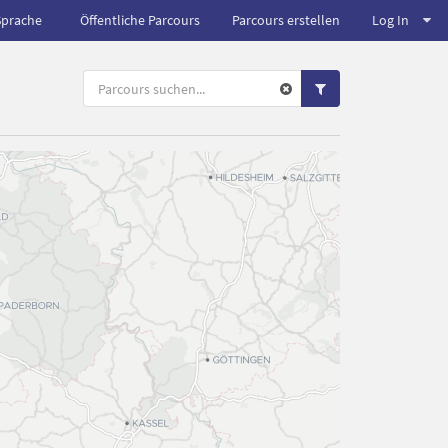
Sprache
Öffentliche Parcours
Parcours erstellen
Log In