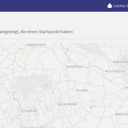
Leichte 
 angezeigt, die einen Startpunkt haben