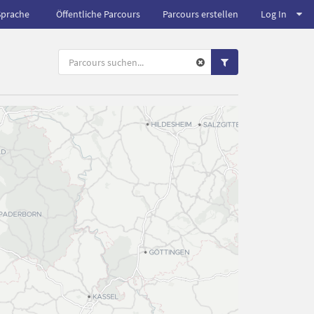
Sprache
Öffentliche Parcours
Parcours erstellen
Log In