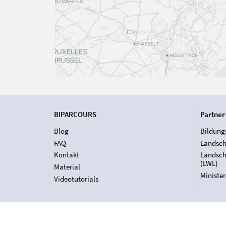
BIPARCOURS
Partner
Blog
Bildung
FAQ
Landsch
Kontakt
Landsch
(LWL)
Material
Ministe
Videotutorials