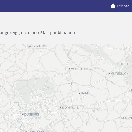
Leichte 
 angezeigt, die einen Startpunkt haben