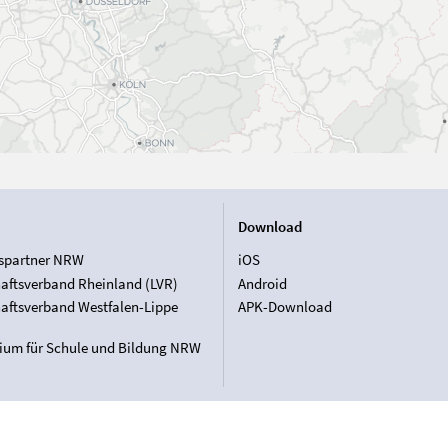
Download
spartner NRW
iOS
aftsverband Rheinland (LVR)
Android
aftsverband Westfalen-Lippe
APK-Download
rium für Schule und Bildung NRW