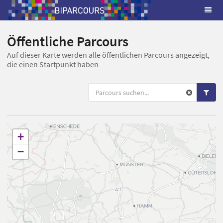
Öffentliche Parcours
Auf dieser Karte werden alle öffentlichen Parcours angezeigt,
die einen Startpunkt haben
+
−