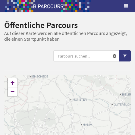
Öffentliche Parcours
Auf dieser Karte werden alle öffentlichen Parcours angezeigt,
die einen Startpunkt haben
+
−