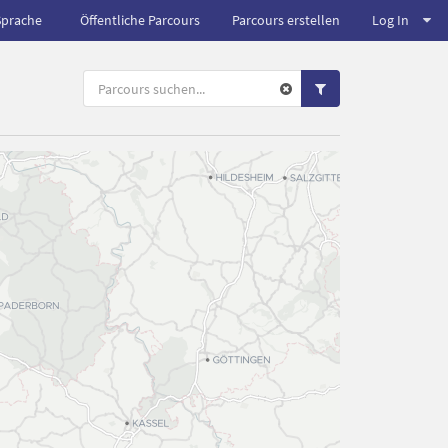
Sprache
Öffentliche Parcours
Parcours erstellen
Log In