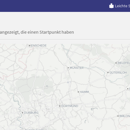
Leichte 
 angezeigt, die einen Startpunkt haben