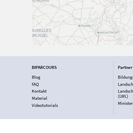
BIPARCOURS
Partner
Blog
Bildung
FAQ
Landsch
Kontakt
Landsch
(LWL)
Material
Ministe
Videotutorials