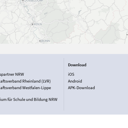
Download
spartner NRW
iOS
aftsverband Rheinland (LVR)
Android
aftsverband Westfalen-Lippe
APK-Download
rium für Schule und Bildung NRW