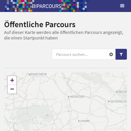
Öffentliche Parcours
Auf dieser Karte werden alle öffentlichen Parcours angezeigt,
die einen Startpunkt haben
+
−