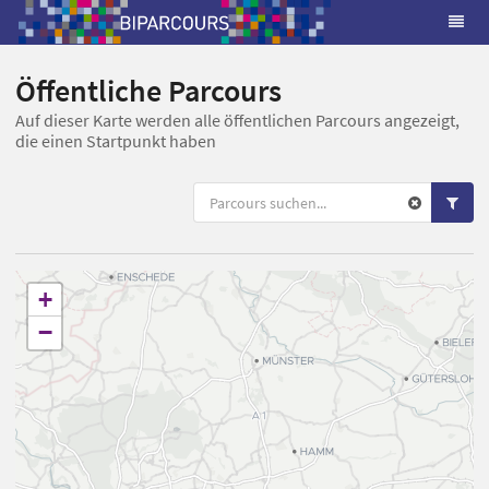
Öffentliche Parcours
Auf dieser Karte werden alle öffentlichen Parcours angezeigt,
die einen Startpunkt haben
+
−