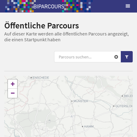
Öffentliche Parcours
Auf dieser Karte werden alle öffentlichen Parcours angezeigt,
die einen Startpunkt haben
+
−