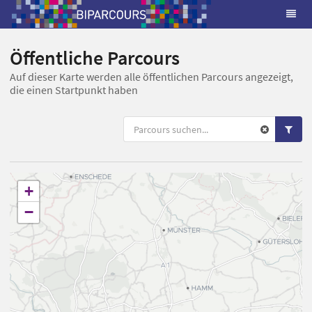
Öffentliche Parcours
Auf dieser Karte werden alle öffentlichen Parcours angezeigt,
die einen Startpunkt haben
+
−