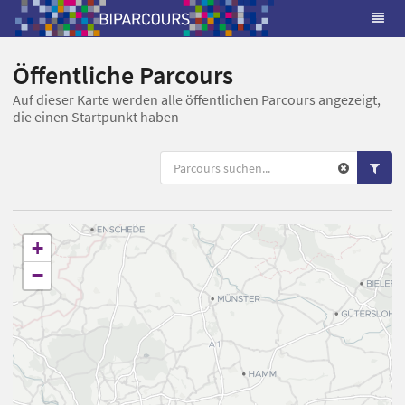
Öffentliche Parcours
Auf dieser Karte werden alle öffentlichen Parcours angezeigt,
die einen Startpunkt haben
+
−