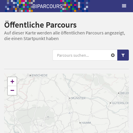
Öffentliche Parcours
Auf dieser Karte werden alle öffentlichen Parcours angezeigt,
die einen Startpunkt haben
+
−