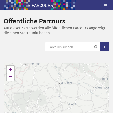
Öffentliche Parcours
Auf dieser Karte werden alle öffentlichen Parcours angezeigt,
die einen Startpunkt haben
+
−