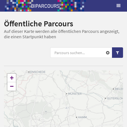
Öffentliche Parcours
Auf dieser Karte werden alle öffentlichen Parcours angezeigt,
die einen Startpunkt haben
+
−