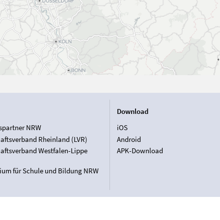
Download
spartner NRW
iOS
aftsverband Rheinland (LVR)
Android
aftsverband Westfalen-Lippe
APK-Download
rium für Schule und Bildung NRW