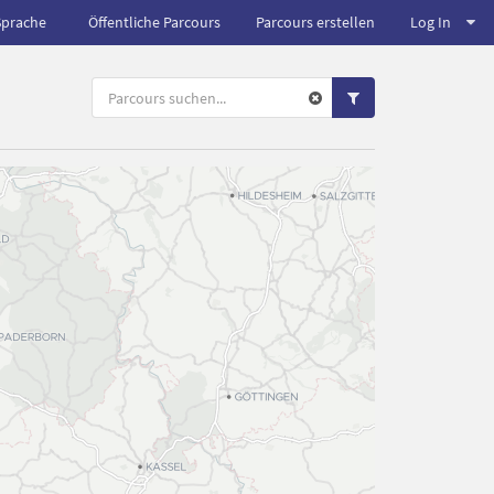
Sprache
Öffentliche Parcours
Parcours erstellen
Log In