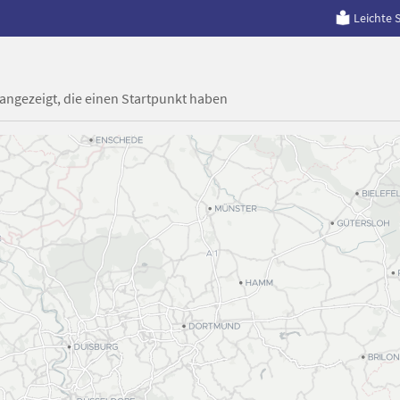
Leichte 
 angezeigt, die einen Startpunkt haben