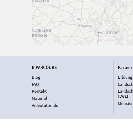
BIPARCOURS
Partner
Blog
Bildung
FAQ
Landsch
Kontakt
Landsch
(LWL)
Material
Ministe
Videotutorials