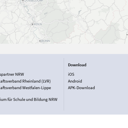
Download
spartner NRW
iOS
aftsverband Rheinland (LVR)
Android
aftsverband Westfalen-Lippe
APK-Download
rium für Schule und Bildung NRW