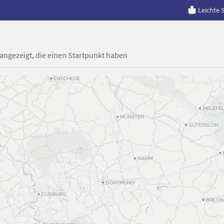
Leichte 
 angezeigt, die einen Startpunkt haben