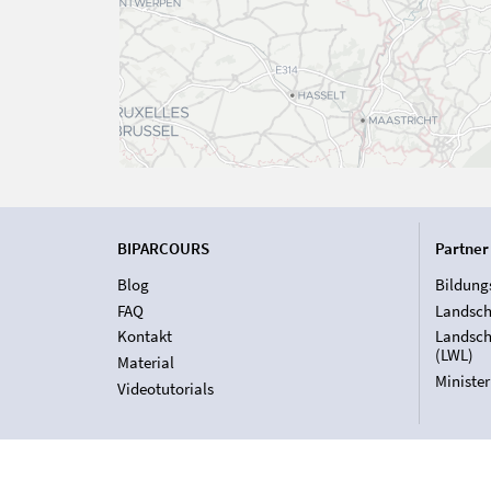
BIPARCOURS
Partner
Blog
Bildung
FAQ
Landsch
Kontakt
Landsch
(LWL)
Material
Ministe
Videotutorials