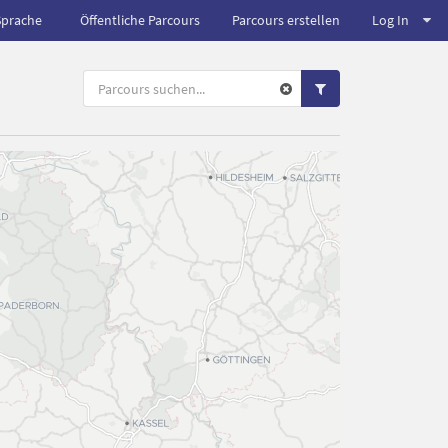
Sprache
Öffentliche Parcours
Parcours erstellen
Log In