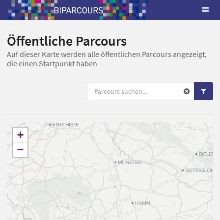
Öffentliche Parcours
Auf dieser Karte werden alle öffentlichen Parcours angezeigt,
die einen Startpunkt haben
+
−