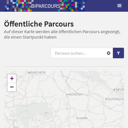
Öffentliche Parcours
Auf dieser Karte werden alle öffentlichen Parcours angezeigt,
die einen Startpunkt haben
+
−