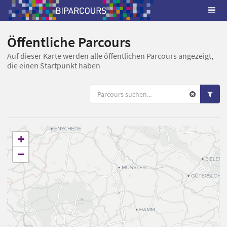
Öffentliche Parcours
Auf dieser Karte werden alle öffentlichen Parcours angezeigt,
die einen Startpunkt haben
+
−