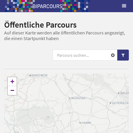
Öffentliche Parcours
Auf dieser Karte werden alle öffentlichen Parcours angezeigt,
die einen Startpunkt haben
+
−