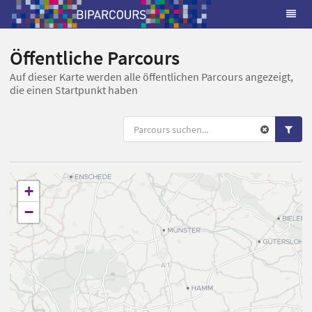
Öffentliche Parcours
Auf dieser Karte werden alle öffentlichen Parcours angezeigt,
die einen Startpunkt haben
+
−