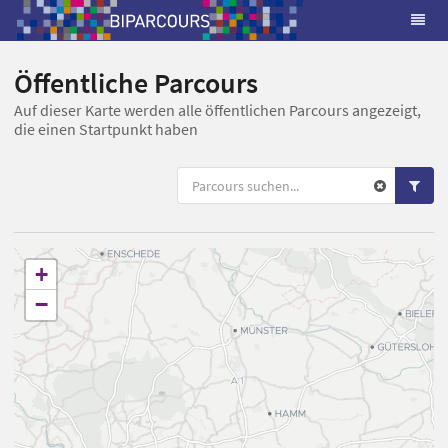
Öffentliche Parcours
Auf dieser Karte werden alle öffentlichen Parcours angezeigt,
die einen Startpunkt haben
+
−