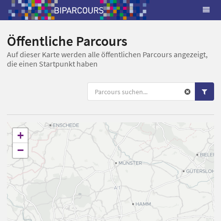
Öffentliche Parcours
Auf dieser Karte werden alle öffentlichen Parcours angezeigt,
die einen Startpunkt haben
+
−