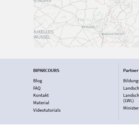
BIPARCOURS
Partner
Blog
Bildung
FAQ
Landsch
Kontakt
Landsch
(LWL)
Material
Ministe
Videotutorials