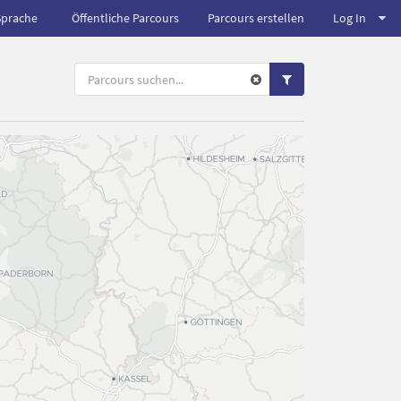
Sprache
Öffentliche Parcours
Parcours erstellen
Log In