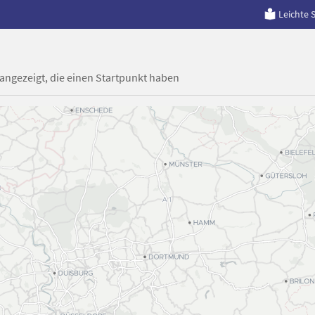
Leichte 
 angezeigt, die einen Startpunkt haben