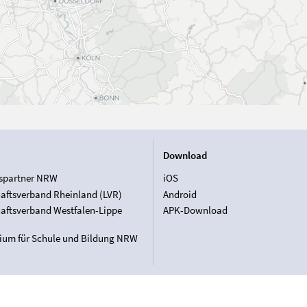
Download
spartner NRW
iOS
aftsverband Rheinland (LVR)
Android
aftsverband Westfalen-Lippe
APK-Download
rium für Schule und Bildung NRW