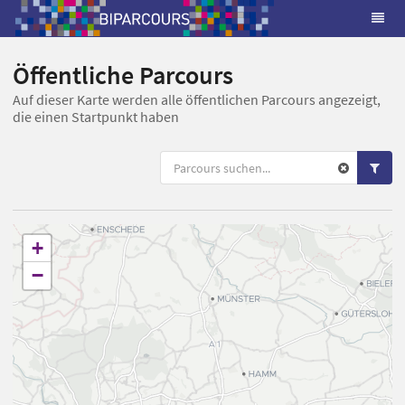
Öffentliche Parcours
Auf dieser Karte werden alle öffentlichen Parcours angezeigt,
die einen Startpunkt haben
+
−