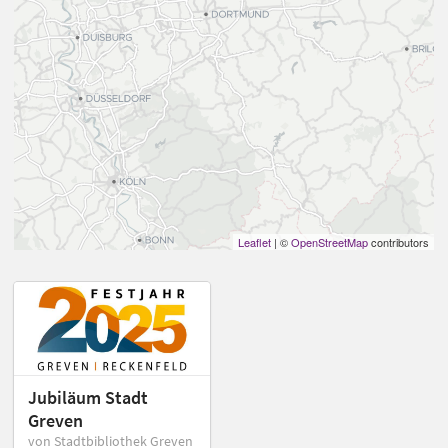
Leaflet
| ©
OpenStreetMap
contributors
Jubiläum Stadt
Greven
von Stadtbibliothek Greven