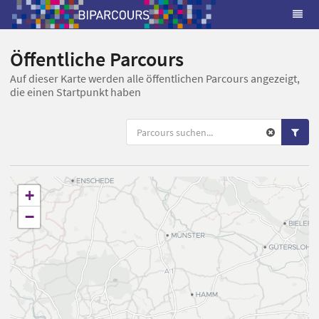
Öffentliche Parcours
Auf dieser Karte werden alle öffentlichen Parcours angezeigt,
die einen Startpunkt haben
+
−