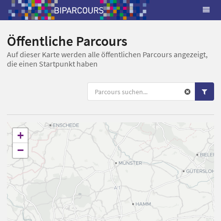
Öffentliche Parcours
Auf dieser Karte werden alle öffentlichen Parcours angezeigt,
die einen Startpunkt haben
+
−