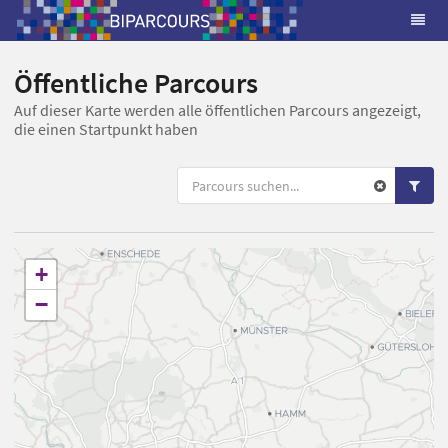
Öffentliche Parcours
Auf dieser Karte werden alle öffentlichen Parcours angezeigt,
die einen Startpunkt haben
+
−