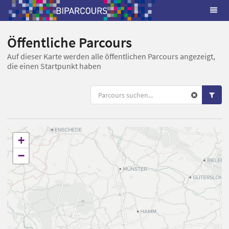
Öffentliche Parcours
Auf dieser Karte werden alle öffentlichen Parcours angezeigt,
die einen Startpunkt haben
+
−