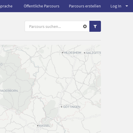
Sprache
Öffentliche Parcours
Parcours erstellen
Log In