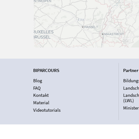
BIPARCOURS
Partner
Blog
Bildung
FAQ
Landsch
Kontakt
Landsch
(LWL)
Material
Ministe
Videotutorials