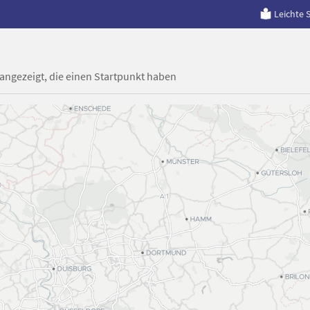
Leichte 
 angezeigt, die einen Startpunkt haben