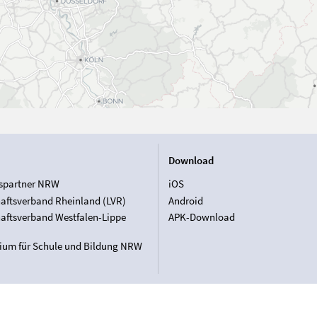
Download
spartner NRW
iOS
aftsverband Rheinland (LVR)
Android
aftsverband Westfalen-Lippe
APK-Download
rium für Schule und Bildung NRW