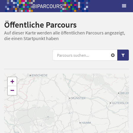
Öffentliche Parcours
Auf dieser Karte werden alle öffentlichen Parcours angezeigt,
die einen Startpunkt haben
+
−