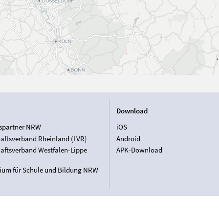
Download
spartner NRW
iOS
aftsverband Rheinland (LVR)
Android
aftsverband Westfalen-Lippe
APK-Download
rium für Schule und Bildung NRW