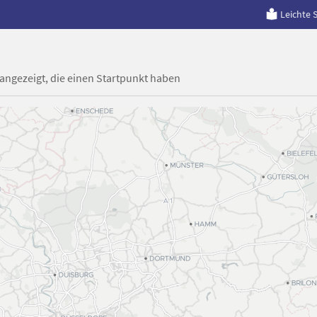
Leichte 
 angezeigt, die einen Startpunkt haben