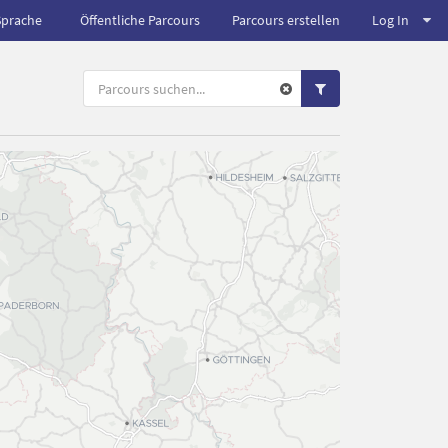
Sprache
Öffentliche Parcours
Parcours erstellen
Log In