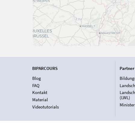
BIPARCOURS
Partner
Blog
Bildung
FAQ
Landsch
Kontakt
Landsch
(LWL)
Material
Ministe
Videotutorials