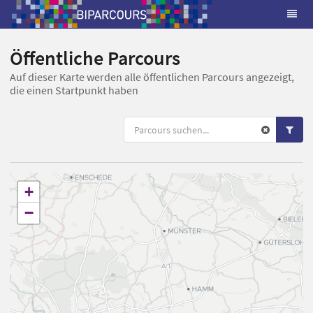
Öffentliche Parcours
Auf dieser Karte werden alle öffentlichen Parcours angezeigt,
die einen Startpunkt haben
+
−